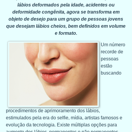
lábios deformados pela idade, acidentes ou
deformidade congênita, agora se transforma em
objeto de desejo para um grupo de pessoas jovens
que desejam lábios cheios, bem definidos em volume
e formato.
Um número
recorde de
pessoas
estão
buscando
procedimentos de aprimoramento dos lábios,
estimulados pela era do selfie, mídia, artistas famosos e
evolução da tecnologia. Existe múltiplas opções para
aumento dos lábios, permanentes e não permanentes.