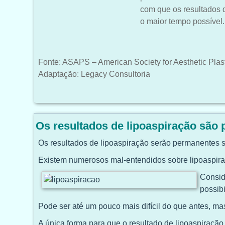
com que os resultados d
o maior tempo possível.
Fonte: ASAPS – American Society for Aesthetic Plas
Adaptação: Legacy Consultoria
Os resultados de lipoaspiração são
Os resultados de lipoaspiração serão permanentes 
Existem numerosos mal-entendidos sobre lipoaspiraç
Consid
possib
Pode ser até um pouco mais difícil do que antes, mas
A única forma para que o resultado de lipoaspiraç