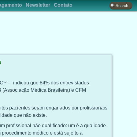
agamento
Newsletter
Contato
a
BCP – indicou que 84% dos entrevistados
B (Associação Médica Brasileira) e CFM
tos pacientes sejam enganados por profissionais,
idade que não existe.
 profissional não qualificado: um é a qualidade
m procedimento médico e está sujeito a