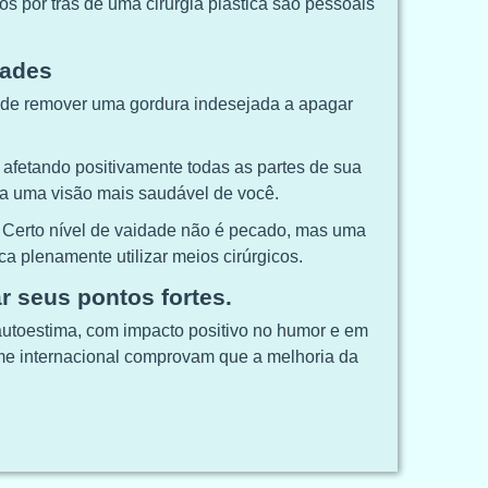
s por trás de uma cirurgia plástica são pessoais
dades
esde remover uma gordura indesejada a apagar
 afetando positivamente todas as partes de sua
a uma visão mais saudável de você.
Certo nível de vaidade não é pecado, mas uma
a plenamente utilizar meios cirúrgicos.
r seus pontos fortes.
utoestima, com impacto positivo no humor e em
ome internacional comprovam que a melhoria da