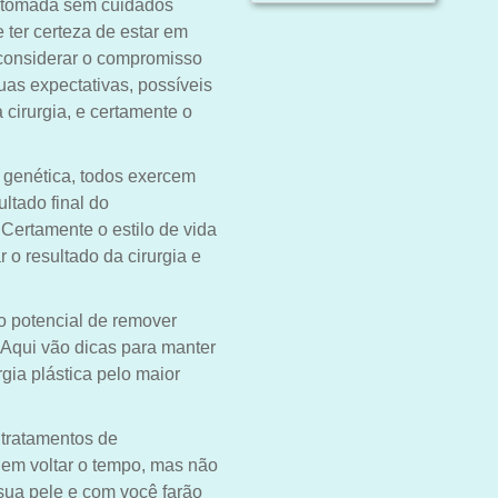
r tomada sem cuidados
 ter certeza de estar em
considerar o compromisso
suas expectativas, possíveis
 cirurgia, e certamente o
, genética, todos exercem
ltado final do
 Certamente o estilo de vida
 o resultado da cirurgia e
 o potencial de remover
 Aqui vão dicas para manter
gia plástica pelo maior
 tratamentos de
em voltar o tempo, mas não
sua pele e com você farão