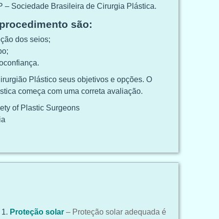
P – Sociedade Brasileira de Cirurgia Plástica.
 procedimento são:
ção dos seios;
po;
oconfiança.
rurgião Plástico seus objetivos e opções. O
ástica começa com uma correta avaliação.
ty of Plastic Surgeons
ia
Proteção solar
– Proteção solar adequada é