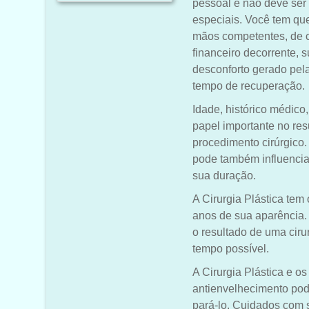
pessoal e não deve se
especiais. Você tem que
mãos competentes, de 
financeiro decorrente, 
desconforto gerado pela
tempo de recuperação.
Idade, histórico médico
papel importante no resu
procedimento cirúrgico.
pode também influenciar
sua duração.
A Cirurgia Plástica tem
anos de sua aparência.
o resultado de uma cirur
tempo possível.
A Cirurgia Plástica e os
antienvelhecimento pod
pará-lo. Cuidados com 