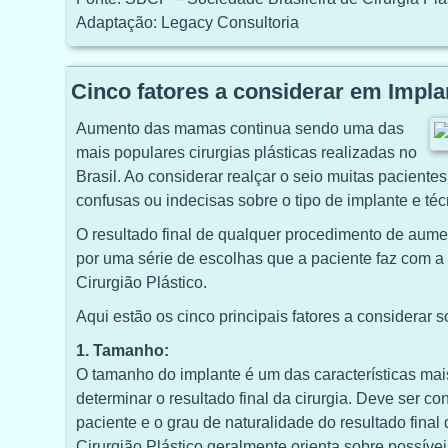
Adaptação: Legacy Consultoria
Cinco fatores a considerar em Impl
Aumento das mamas continua sendo uma das
mais populares cirurgias plásticas realizadas no
Brasil. Ao considerar realçar o seio muitas pacient
confusas ou indecisas sobre o tipo de implante e técni
O resultado final de qualquer procedimento de aume
por uma série de escolhas que a paciente faz com a
Cirurgião Plástico.
Aqui estão os cinco principais fatores a considera
1. Tamanho:
O tamanho do implante é um das características mai
determinar o resultado final da cirurgia. Deve ser c
paciente e o grau de naturalidade do resultado fina
Cirurgião Plástico geralmente orienta sobre possíve