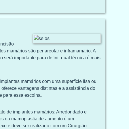
incisão
ntes mamários são periareolar e inframamário. A
o será importante para definir qual técnica é mais
implantes mamários com uma superfície lisa ou
oferece vantagens distintas e a assistência do
te para essa escolha.
ato de implantes mamários: Arredondado e
os ou mamoplastia de aumento é um
exo e deve ser realizado com um Cirurgião