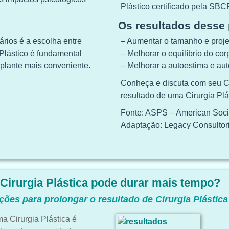
Plástico certificado pela SBC
Os resultados desse
rios é a escolha entre
– Aumentar o tamanho e proje
 Plástico é fundamental
– Melhorar o equilíbrio do cor
mplante mais conveniente.
– Melhorar a autoestima e aut
Conheça e discuta com seu Ci
resultado de uma Cirurgia Pl
Fonte: ASPS – American Socie
Adaptação: Legacy Consultor
Cirurgia Plástica pode durar mais tempo
?
ções para prolongar o resultado de Cirurgia Plástica
ma Cirurgia Plástica é