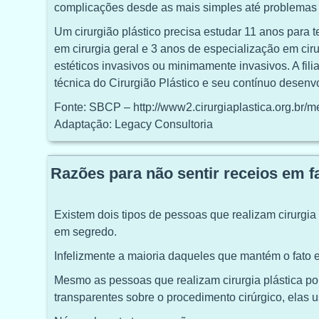
complicações desde as mais simples até problemas 
Um cirurgião plástico precisa estudar 11 anos para t
em cirurgia geral e 3 anos de especialização em ciru
estéticos invasivos ou minimamente invasivos. A fil
técnica do Cirurgião Plástico e seu contínuo desenvo
Fonte: SBCP – http://www2.cirurgiaplastica.org.br/
Adaptação: Legacy Consultoria
Razões para não sentir receios em fa
Existem dois tipos de pessoas que realizam cirurgia
em segredo.
Infelizmente a maioria daqueles que mantém o fato
Mesmo as pessoas que realizam cirurgia plástica po
transparentes sobre o procedimento cirúrgico, elas 