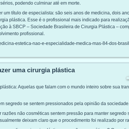
sérios, podendo culminar até em morte.
er um título de especialista: são seis anos de medicina, dois a
rgia plástica. Esse é o profissional mais indicado para realiz
iação à SBCP – Sociedade Brasileira de Cirurgia Plástica – co
lvimento profissional.
medicina-estetica-nao-e-especialidade-medica-mas-84-dos-brasi
zer uma cirurgia plástica
 plástica: Aquelas que falam com o mundo inteiro sobre sua tra
 em segredo se sentem pressionados pela opinião da sociedade
r razões não cosméticas sentem pressão para manter segredo s
usualmente deixam claro que o procedimento foi realizado por 