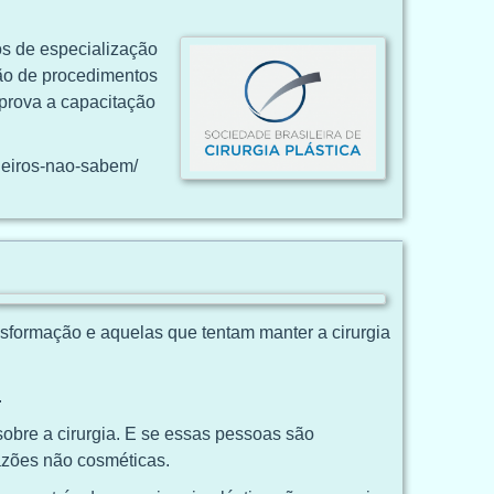
nos de especialização
ação de procedimentos
mprova a capacitação
leiros-nao-sabem/
nsformação e aquelas que tentam manter a cirurgia
.
obre a cirurgia. E se essas pessoas são
razões não cosméticas.