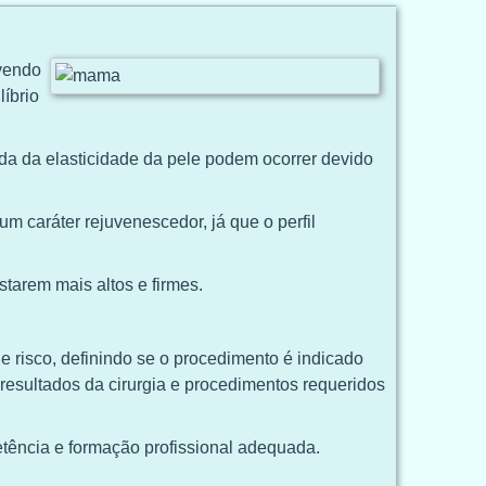
ovendo
íbrio
da da elasticidade da pele podem ocorrer devido
m caráter rejuvenescedor, já que o perfil
tarem mais altos e firmes.
de risco, definindo se o procedimento é indicado
resultados da cirurgia e procedimentos requeridos
etência e formação profissional adequada.